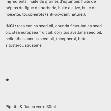
Ingrédients : huile de graines d’églantier, huile de
pépins de figue de barbarie, huile d’olive, huile de
noisette, tocophérols (anti-oxydant naturel).
INCI :
rosa canina seed oil, opuntia ficus-indica seed
oil, olea europaea fruit oil, coryllus avellana seed oil,
helianthus annuus seed oil, tocopherol, beta-
sitosterol, squalene.
Pipette & flacon verre 30ml