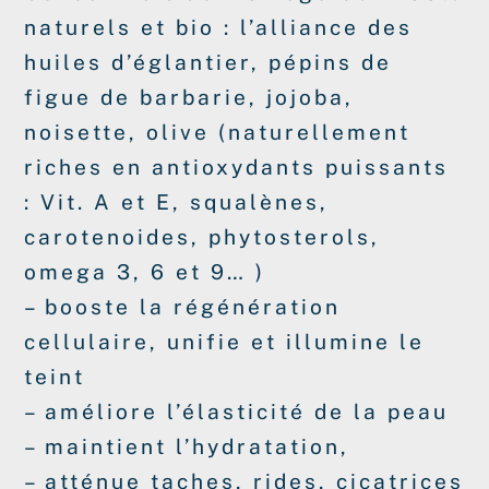
naturels et bio : l’alliance des
huiles d’églantier, pépins de
figue de barbarie, jojoba,
noisette, olive (naturellement
riches en antioxydants puissants
: Vit. A et E, squalènes,
carotenoides, phytosterols,
omega 3, 6 et 9… )
– booste la régénération
cellulaire, unifie et illumine le
teint
– améliore l’élasticité de la peau
– maintient l’hydratation,
– atténue taches, rides, cicatrices