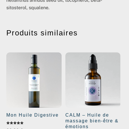
helianthus annuus seed oil, tocopherol, beta-
sitosterol, squalene.
Produits similaires
Mon Huile Digestive
CALM – Huile de
massage bien-être &
émotions
Note