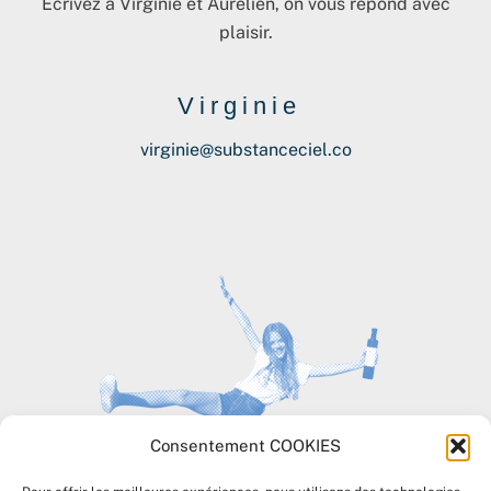
Écrivez à Virginie et Aurélien, on vous répond avec
plaisir.
Virginie
virginie@substanceciel.co
Consentement COOKIES