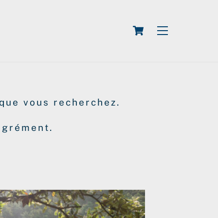
Cart
Menu
que vous recherchez.
agrément.