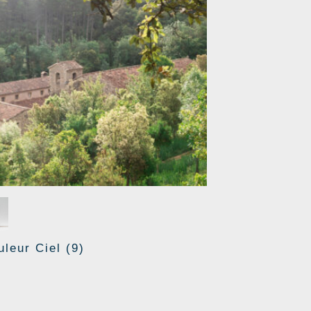
uleur Ciel
(9)