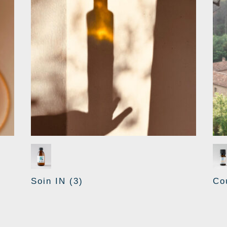
Soin IN
(3)
Co