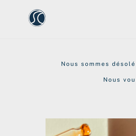
Skip
to
content
Nous sommes désolés
Nous vou