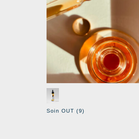
Soin OUT
(9)